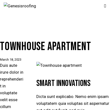
TOWNHOUSE APARTMENT
March 18, 2023
Duis aute
irure dolor in
reprehenderi
SMART INNOVATIONS
t in
voluptate
Dicta sunt explicabo. Nemo enim ipsam
velit esse
voluptatem quia voluptas sit aspernatur
cillum