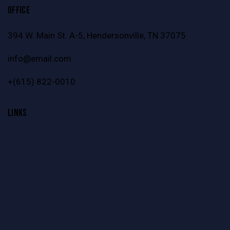
OFFICE
394 W. Main St. A-5, Hendersonville, TN 37075
info@email.com
+
(615) 822-0010
LINKS