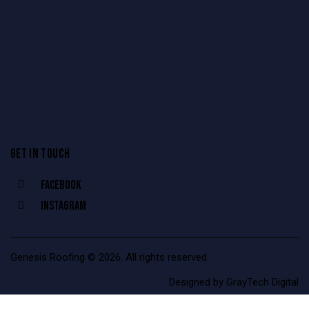
GET IN TOUCH
Facebook
Instagram
Genesis Roofing © 2026. All rights reserved.
Designed by
GrayTech Digital