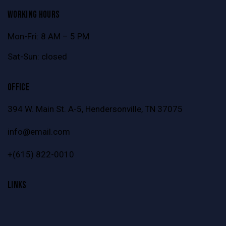
WORKING HOURS
Mon-Fri: 8 AM – 5 PM
Sat-Sun: closed
OFFICE
394 W. Main St. A-5, Hendersonville, TN 37075
info@email.com
+
(615) 822-0010
LINKS