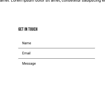
amet. Lorem ipsum dolor sit amet, consetetur sadipscing eli
GET IN TOUCH