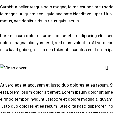
Curabitur pellentesque odio magna, id malesuada arcu so
id magna. Aliquam sed ligula sed ante blandit volutpat. Ut bi
metus, nec dapibus risus risus quis lectus.
Lorem ipsum dolor sit amet, consetetur sadipscing elitr, s
dolore magna aliquyam erat, sed diam voluptua. At vero eos
clita kasd gubergren, no sea takimata sanctus est Lorem ip
At vero eos et accusam et justo duo dolores et ea rebum. S
est Lorem ipsum dolor sit amet. Lorem ipsum dolor sit amet
eirmod tempor invidunt ut labore et dolore magna aliquyam 
justo duo dolores et ea rebum. Stet clita kasd gubergren, n