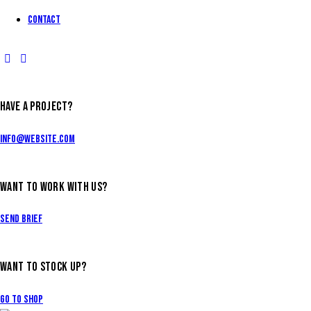
Contact
HAVE A PROJECT?
info@website.com
WANT TO WORK WITH US?
Send Brief
WANT TO STOCK UP?
Go to Shop