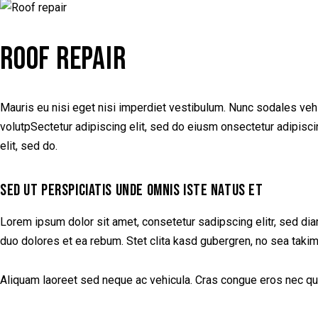
ROOF REPAIR
Mauris eu nisi eget nisi imperdiet vestibulum. Nunc sodales vehic
volutpSectetur adipiscing elit, sed do eiusm onsectetur adipiscing
elit, sed do.
SED UT PERSPICIATIS UNDE OMNIS ISTE NATUS ET
Lorem ipsum dolor sit amet, consetetur sadipscing elitr, sed di
duo dolores et ea rebum. Stet clita kasd gubergren, no sea taki
Aliquam laoreet sed neque ac vehicula. Cras congue eros nec quam 