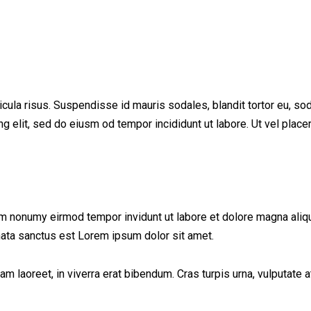
ula risus. Suspendisse id mauris sodales, blandit tortor eu, sodal
 elit, sed do eiusm od tempor incididunt ut labore. Ut vel placerat
am nonumy eirmod tempor invidunt ut labore et dolore magna aliq
mata sanctus est Lorem ipsum dolor sit amet.
laoreet, in viverra erat bibendum. Cras turpis urna, vulputate at