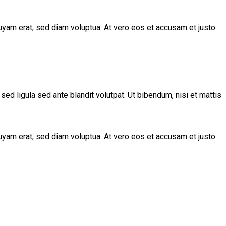
uyam erat, sed diam voluptua. At vero eos et accusam et justo
 ligula sed ante blandit volutpat. Ut bibendum, nisi et mattis
uyam erat, sed diam voluptua. At vero eos et accusam et justo