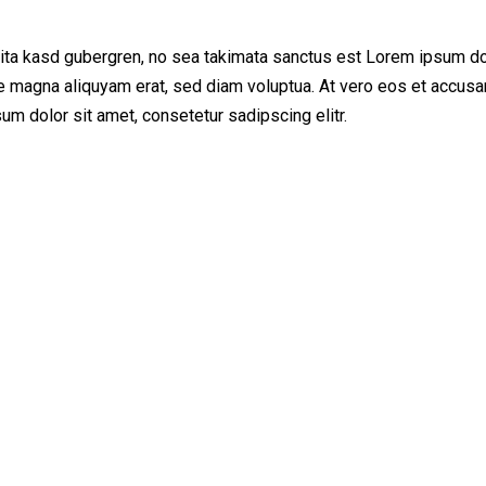
lita kasd gubergren, no sea takimata sanctus est Lorem ipsum do
e magna aliquyam erat, sed diam voluptua. At vero eos et accusam
m dolor sit amet, consetetur sadipscing elitr.