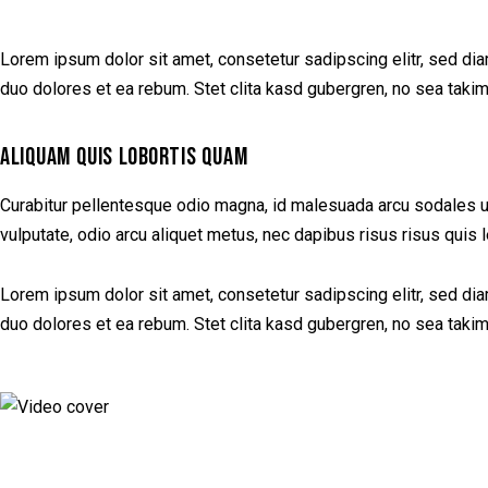
Lorem ipsum dolor sit amet, consetetur sadipscing elitr, sed di
duo dolores et ea rebum. Stet clita kasd gubergren, no sea taki
ALIQUAM QUIS LOBORTIS QUAM
Curabitur pellentesque odio magna, id malesuada arcu sodales u
vulputate, odio arcu aliquet metus, nec dapibus risus risus quis l
Lorem ipsum dolor sit amet, consetetur sadipscing elitr, sed di
duo dolores et ea rebum. Stet clita kasd gubergren, no sea taki