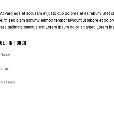
At vero eos et accusam et justo duo dolores et ea rebum. Stet c
elitr, sed diam nonumy eirmod tempor invidunt ut labore et dolor
sea takimata sanctus est Lorem ipsum dolor sit amet. Lorem ipsu
GET IN TOUCH