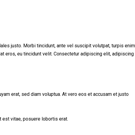
es justo. Morbi tincidunt, ante vel suscipit volutpat, turpis enim
 eros, eu tincidunt velit. Consectetur adipiscing elit, adipiscing
uyam erat, sed diam voluptua. At vero eos et accusam et justo
 est vitae, posuere lobortis erat.